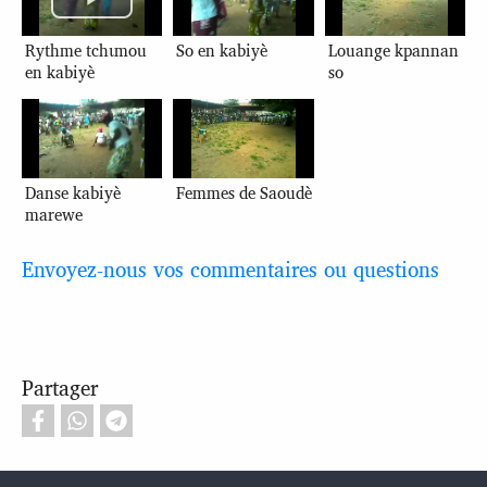
Rythme tchɩmou
So en kabiyè
Louange kpannan
en kabiyè
so
Danse kabiyè
Femmes de Saoudè
marewe
Envoyez-nous vos commentaires ou questions
Partager