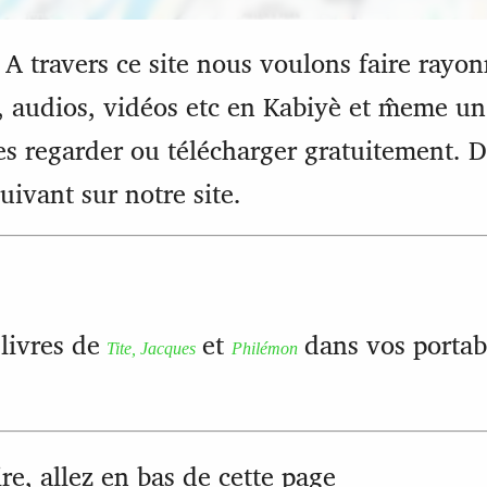
 A travers ce site nous voulons faire rayonn
, audios, vidéos etc en Kabiyè et m̂eme un
es regarder ou télécharger gratuitement. 
uivant sur notre site.
livres de
et
dans vos portabl
Tite, Jacques
Philémon
re, allez en bas de cette page