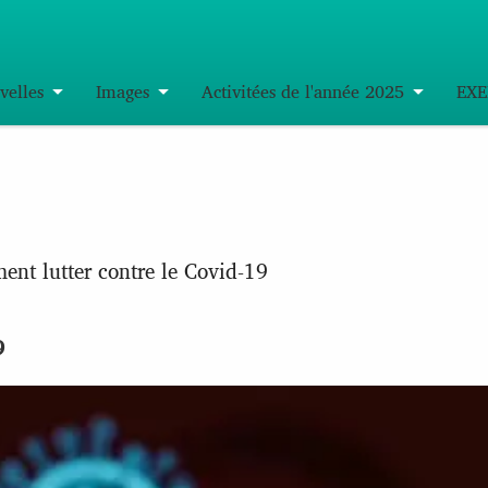
velles
Images
Activitées de l'année 2025
EXE
nt lutter contre le Covid-19
9